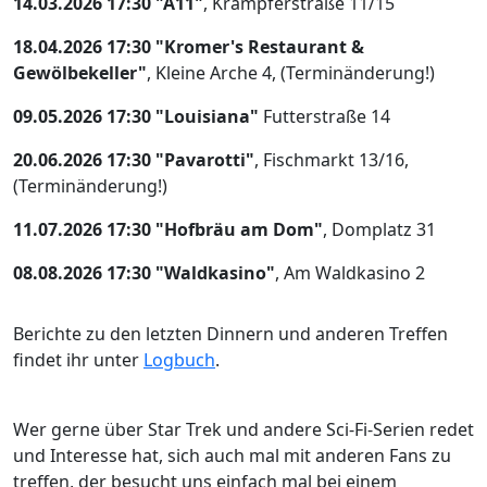
14.03.2026 17:30 "A11"
, Krämpferstraße 11/15
18.04.2026 17:30 "Kromer's Restaurant &
Gewölbekeller"
, Kleine Arche 4, (Terminänderung!)
09.05.2026 17:30 "Louisiana"
Futterstraße 14
20.06.2026 17:30 "Pavarotti"
, Fischmarkt 13/16,
(Terminänderung!)
11.07.2026
17:30 "Hofbräu am Dom"
,
Domplatz 31
08.08.2026 17:30 "Waldkasino"
, Am Waldkasino 2
Berichte zu den letzten Dinnern und anderen Treffen
findet ihr unter
Logbuch
.
Wer gerne über Star Trek und andere Sci-Fi-Serien redet
und Interesse hat, sich auch mal mit anderen Fans zu
treffen, der besucht uns einfach mal bei einem