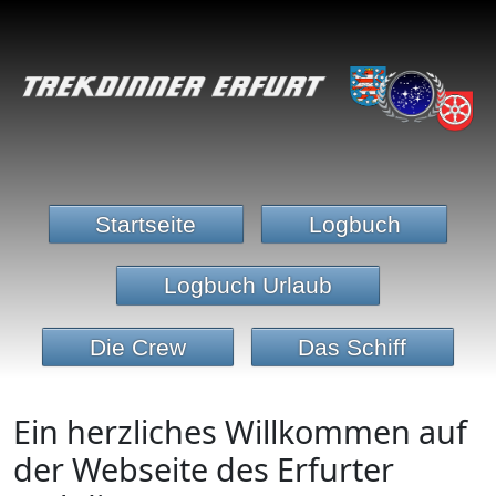
Startseite
Logbuch
Logbuch Urlaub
Die Crew
Das Schiff
Ein herzliches Willkommen auf
der Webseite des Erfurter